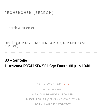
RECHERCHER (SEARCH)
UN ÉQUIPAGE AU HASARD (A RANDOM
CREW)
80 – Sentelie
Hurricane P3542 SD- 501 Sqn Date : 08 juin 1940 …
Theme: Avant par
Kaira
REMERCIEMENTS
© 2013-2026 WWW.AUZEAU.FR
INFOS LÉGALES
(TERMS AND CONDITIONS)
FORMULAIRE DE CONTACT