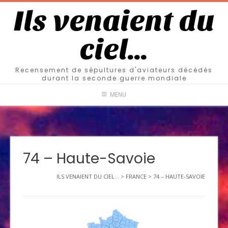
Ils venaient du
ciel…
Recensement de sépultures d'aviateurs décédés
durant la seconde guerre mondiale
MENU
74 – Haute-Savoie
ILS VENAIENT DU CIEL...
>
FRANCE
>
74 – HAUTE-SAVOIE