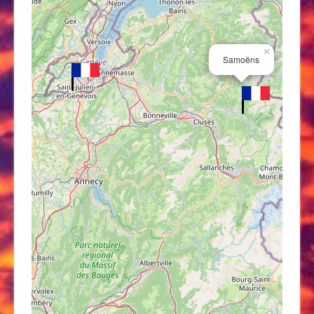
×
Samoëns