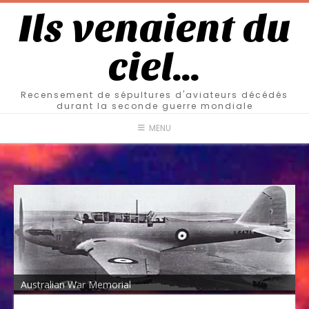
Ils venaient du
ciel…
Recensement de sépultures d'aviateurs décédés
durant la seconde guerre mondiale
MENU
Australian War Memorial