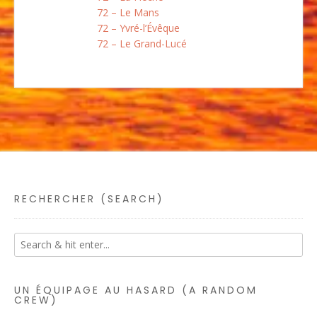
72 – Le Mans
72 – Yvré-l’Évêque
72 – Le Grand-Lucé
RECHERCHER (SEARCH)
UN ÉQUIPAGE AU HASARD (A RANDOM
CREW)