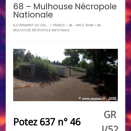
68 – Mulhouse Nécropole
Nationale
ILS VENAIENT DU CIEL...
>
FRANCE
>
68 – HAUT-RHIN
>
68 –
MULHOUSE NÉCROPOLE NATIONALE
GR
Potez 637 n° 46
I/52