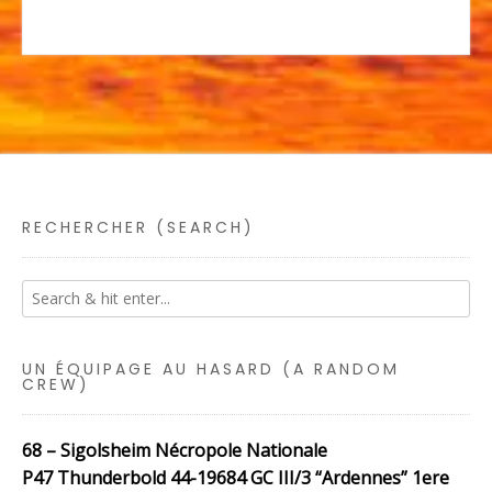
RECHERCHER (SEARCH)
UN ÉQUIPAGE AU HASARD (A RANDOM
CREW)
68 – Sigolsheim Nécropole Nationale
P47 Thunderbold 44-19684 GC III/3 “Ardennes” 1ere