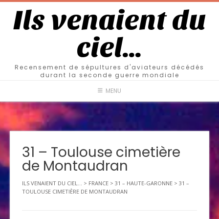
Ils venaient du
ciel…
Recensement de sépultures d'aviateurs décédés
durant la seconde guerre mondiale
MENU
31 – Toulouse cimetière
de Montaudran
ILS VENAIENT DU CIEL...
>
FRANCE
>
31 – HAUTE-GARONNE
>
31 –
TOULOUSE CIMETIÈRE DE MONTAUDRAN