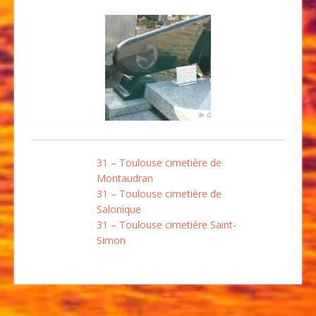
31 – Toulouse cimetière de
Montaudran
31 – Toulouse cimetière de
Salonique
31 – Toulouse cimetière Saint-
Simon