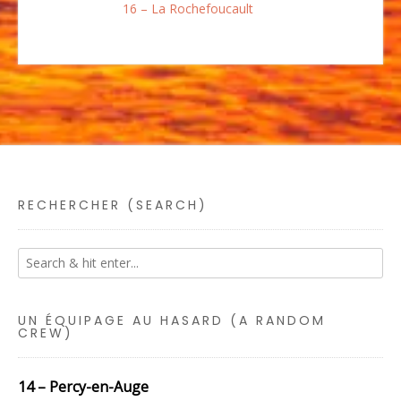
16 – La Rochefoucault
RECHERCHER (SEARCH)
UN ÉQUIPAGE AU HASARD (A RANDOM
CREW)
14 – Percy-en-Auge