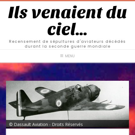
Ils venaient du
ciel…
Recensement de sépultures d'aviateurs décédés
durant la seconde guerre mondiale
MENU
© Dassault Aviation - Droits Réservés