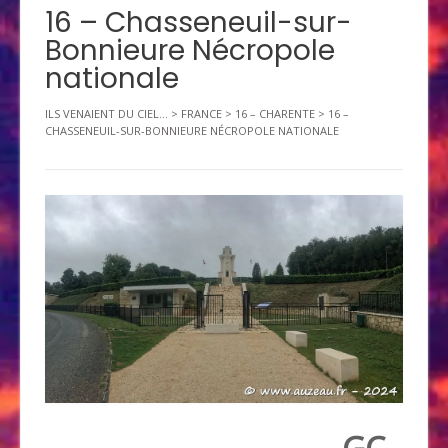
16 – Chasseneuil-sur-
Bonnieure Nécropole
nationale
ILS VENAIENT DU CIEL...
>
FRANCE
>
16 – CHARENTE
>
16 –
CHASSENEUIL-SUR-BONNIEURE NÉCROPOLE NATIONALE