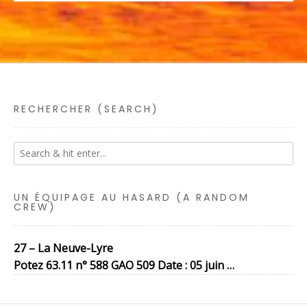
RECHERCHER (SEARCH)
UN ÉQUIPAGE AU HASARD (A RANDOM
CREW)
27 – La Neuve-Lyre
Potez 63.11 n° 588 GAO 509 Date : 05 juin …