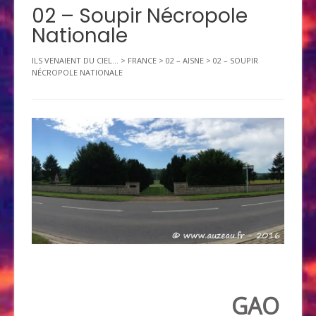
02 – Soupir Nécropole
Nationale
ILS VENAIENT DU CIEL...
>
FRANCE
>
02 – AISNE
>
02 – SOUPIR
NÉCROPOLE NATIONALE
GAO