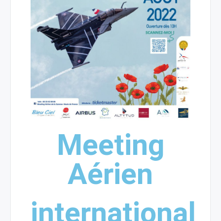
Meeting
Aérien
international