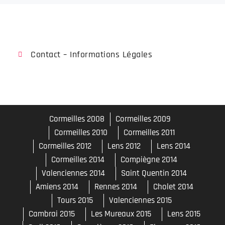
Cormeilles 2008
Cormeilles 2009
Cormeilles 2010
Cormeilles 2011
Cormeilles 2012
Lens 2012
Lens 2014
Cormeilles 2014
Compiègne 2014
Valenciennes 2014
Saint Quentin 2014
Amiens 2014
Rennes 2014
Cholet 2014
Tours 2015
Valenciennes 2015
Cambrai 2015
Les Mureaux 2015
Lens 2015
Creil 2016
Compiègne 2016
Florennes 2016
Habsheim 2016
Compiègne 2017
Albert 2017
Les Mureaux 2017
Laval 2017
Le Bourget 2018
Evreux 2018
Compiegne 2018
Paris-Villaroche 2018