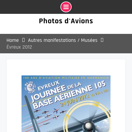
Photos d'Avions
Home
Autres manifestations / Musées
Évreux 2012