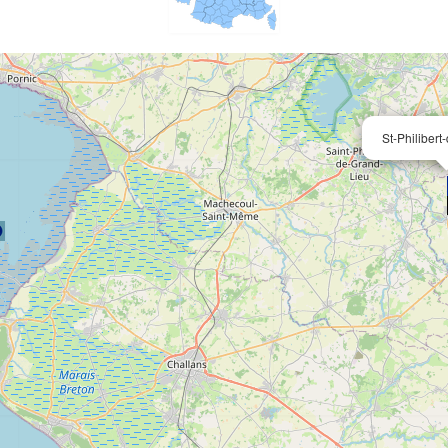
St-Philiber