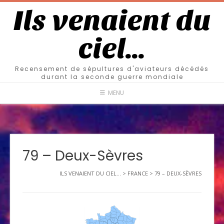
Ils venaient du
ciel…
Recensement de sépultures d'aviateurs décédés
durant la seconde guerre mondiale
MENU
79 – Deux-Sèvres
ILS VENAIENT DU CIEL...
>
FRANCE
>
79 – DEUX-SÈVRES