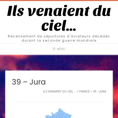
Ils venaient du
ciel…
Recensement de sépultures d'aviateurs décédés
durant la seconde guerre mondiale
MENU
39 – Jura
ILS VENAIENT DU CIEL...
>
FRANCE
>
39 – JURA