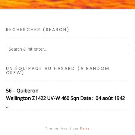
RECHERCHER (SEARCH)
UN ÉQUIPAGE AU HASARD (A RANDOM
CREW)
56 – Quiberon
Wellington Z1422 UV-W 460 Sqn Date : 04 août 1942
…
Theme: Avant par
Kaira