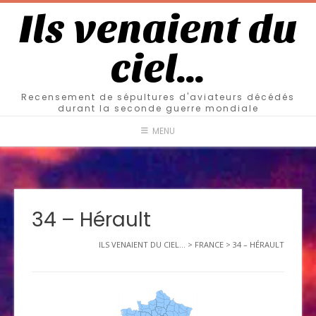
Ils venaient du
ciel…
Recensement de sépultures d'aviateurs décédés
durant la seconde guerre mondiale
MENU
34 – Hérault
ILS VENAIENT DU CIEL...
>
FRANCE
>
34 – HÉRAULT