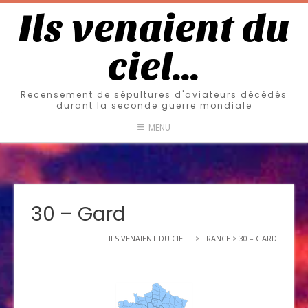
Ils venaient du
ciel…
Recensement de sépultures d'aviateurs décédés
durant la seconde guerre mondiale
MENU
30 – Gard
ILS VENAIENT DU CIEL...
>
FRANCE
>
30 – GARD