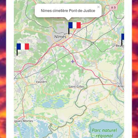
×
Nimes cimetière Pont-de-Justice