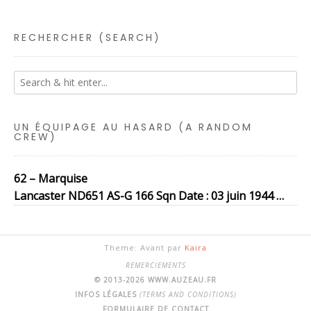
RECHERCHER (SEARCH)
UN ÉQUIPAGE AU HASARD (A RANDOM
CREW)
62 – Marquise
Lancaster ND651 AS-G 166 Sqn Date : 03 juin 1944 …
Theme: Avant par
Kaira
REMERCIEMENTS
© 2013-2026 WWW.AUZEAU.FR
INFOS LÉGALES
(TERMS AND CONDITIONS)
FORMULAIRE DE CONTACT