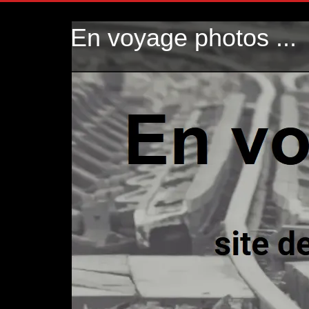
En voyage photos ...