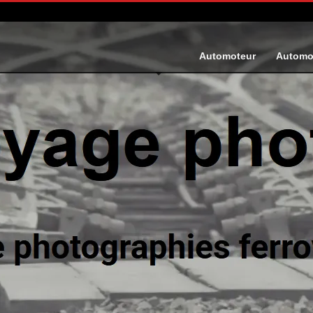
Automoteur
Automo