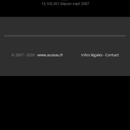
15,103,367 depuis sept 2007
© 2007 - 2026 -
www.auzeau.fr
Infos légales - Contact