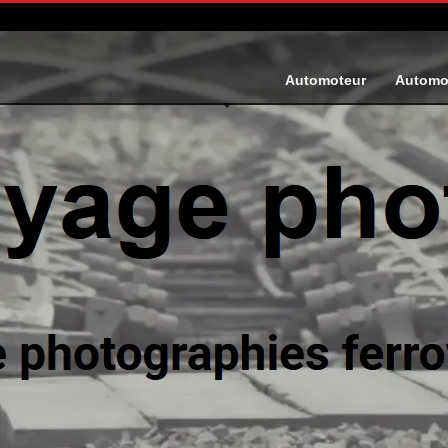
Automoteur
Automo