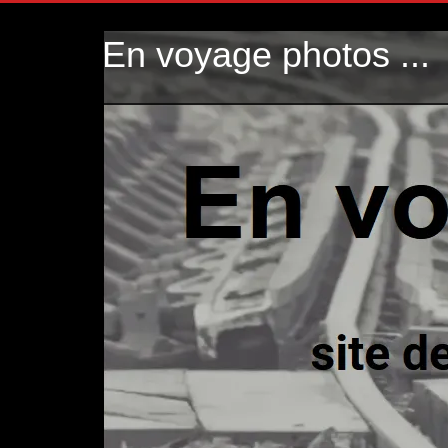
En voyage photos ...