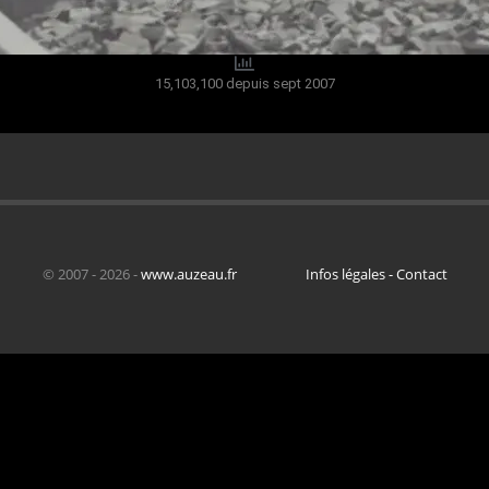
15,103,100 depuis sept 2007
© 2007 - 2026 -
www.auzeau.fr
Infos légales - Contact