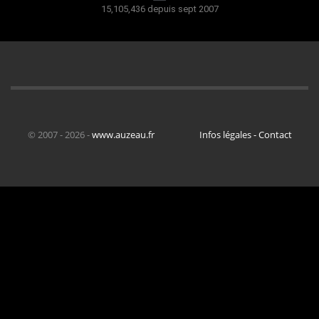
15,105,436 depuis sept 2007
© 2007 - 2026 -
www.auzeau.fr
Infos légales - Contact